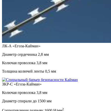
ЛК-А «Егоза-Кайман»
Диаметр сердечника
2,8 мм
Колючая проволока
3,8 мм
Толщина колючей ленты
0,5 мм
ЗКР-С «Егоза-Кайман»
Колючая проволока
3,8 мм
Диаметр спирали до
1500 мм
2
Сопротивление разрыву
1600 Н/мм