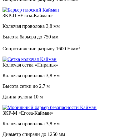
ЗКР-П «Егоза-Кайман»
Колючая проволока
3,8 мм
Высота барьера до
750 мм
2
Сопротивление разрыву
1600 Н/мм
Колючая сетка «Пиранья»
Колючая проволока
3,8 мм
Высота сетки до
2,7 м
Длина рулона
10 м
ЗКР-М «Егоза-Кайман»
Колючая проволока
3,8 мм
Диаметр спирали до
1250 мм