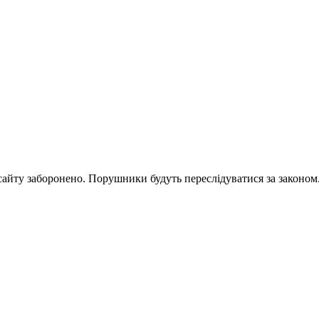
 сайту заборонено. Порушники будуть переслідуватися за законом