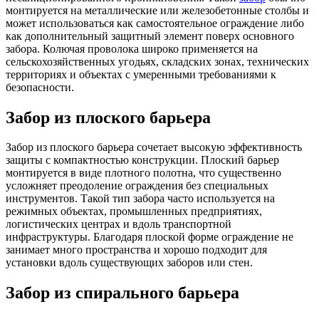
монтируется на металлические или железобетонные столбы и
может использоваться как самостоятельное ограждение либо
как дополнительный защитный элемент поверх основного
забора. Колючая проволока широко применяется на
сельскохозяйственных угодьях, складских зонах, технических
территориях и объектах с умеренными требованиями к
безопасности.
Забор из плоского барьера
Забор из плоского барьера сочетает высокую эффективность
защиты с компактностью конструкции. Плоский барьер
монтируется в виде плотного полотна, что существенно
усложняет преодоление ограждения без специальных
инструментов. Такой тип забора часто используется на
режимных объектах, промышленных предприятиях,
логистических центрах и вдоль транспортной
инфраструктуры. Благодаря плоской форме ограждение не
занимает много пространства и хорошо подходит для
установки вдоль существующих заборов или стен.
Забор из спирального барьера