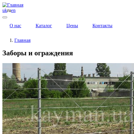
uk
ru
en
О нас
Каталог
Цены
Контакты
Главная
Заборы и ограждения