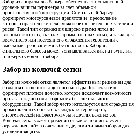
Забор из спирального барьера обеспечивает повышенный
уровень защиты периметра за счет объемной
пространственной конструкции. Спиральный барьер
формирует многоуровневое препятствие, преодоление
которого практически невозможно без значительных усилий и
риска. Такой тип ограждения широко применяется на
военных объектах, складах, промышленных зонах, а также для
временного или постоянного ограждения территорий с
высокими требованиями к безопасности. Забор из
спирального барьера может устанавливаться как на грунт, так
и поверх основного забора.
Забор из колючей сетки
Забор из колючей сетки является эффективным решением для
создания сплошного защитного контура. Колючая сетка
формирует плотное полотно, которое исключает возможность
пролаза, подкопа или разрезания без специального
оборудования. Такой забор часто используется для ограждения
промышленных объектов, складских территорий,
энергетической инфраструктуры и других важных зон.
Колючая сетка может применяться как основной элемент
ограждения либо в сочетании с другими типами заборов для
усиления защиты.