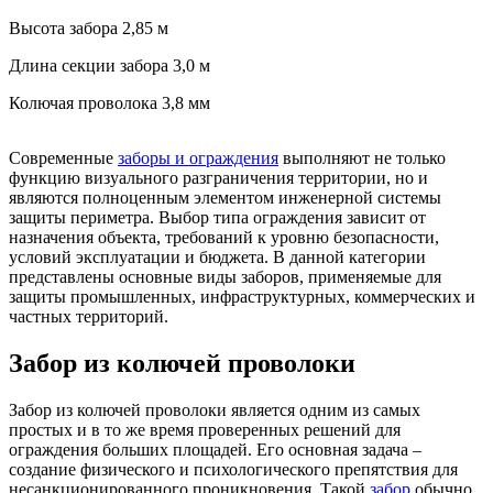
Высота забора
2,85 м
Длина секции забора
3,0 м
Колючая проволока
3,8 мм
Современные
заборы и ограждения
выполняют не только
функцию визуального разграничения территории, но и
являются полноценным элементом инженерной системы
защиты периметра. Выбор типа ограждения зависит от
назначения объекта, требований к уровню безопасности,
условий эксплуатации и бюджета. В данной категории
представлены основные виды заборов, применяемые для
защиты промышленных, инфраструктурных, коммерческих и
частных территорий.
Забор из колючей проволоки
Забор из колючей проволоки является одним из самых
простых и в то же время проверенных решений для
ограждения больших площадей. Его основная задача –
создание физического и психологического препятствия для
несанкционированного проникновения. Такой
забор
обычно