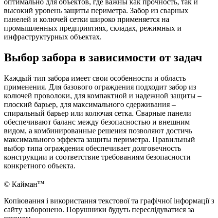
оптимально для объектов, где важны как прочность, так и
высокий уровень защиты периметра. Забор из сварных
панелей и колючей сетки широко применяется на
промышленных предприятиях, складах, режимных и
инфраструктурных объектах.
Выбор забора в зависимости от задач
Каждый тип забора имеет свои особенности и область
применения. Для базового ограждения подходит забор из
колючей проволоки, для компактной и надежной защиты –
плоский барьер, для максимального сдерживания –
спиральный барьер или колючая сетка. Сварные панели
обеспечивают баланс между безопасностью и внешним
видом, а комбинированные решения позволяют достичь
максимального эффекта защиты периметра. Правильный
выбор типа ограждения обеспечивает долговечность
конструкции и соответствие требованиям безопасности
конкретного объекта.
тм
© Кайман
Копіювання і використання текстової та графічної інформації з
сайту заборонено. Порушники будуть переслідуватися за