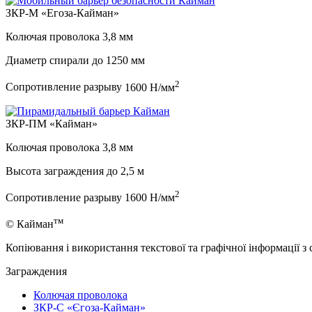
ЗКР-М «Егоза-Кайман»
Колючая проволока
3,8 мм
Диаметр спирали до
1250 мм
2
Сопротивление разрыву
1600 Н/мм
ЗКР-ПМ «Кайман»
Колючая проволока
3,8 мм
Высота заграждения до
2,5 м
2
Сопротивление разрыву
1600 Н/мм
тм
© Кайман
Копіювання і використання текстової та графічної інформації з
Заграждения
Колючая проволока
ЗКР-С «Єгоза-Кайман»