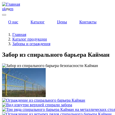
uk
ru
en
О нас
Каталог
Цены
Контакты
Главная
Каталог продукции
Заборы и ограждения
Забор из спирального барьера Кайман