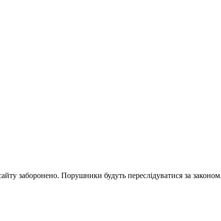
 сайту заборонено. Порушники будуть переслідуватися за законом